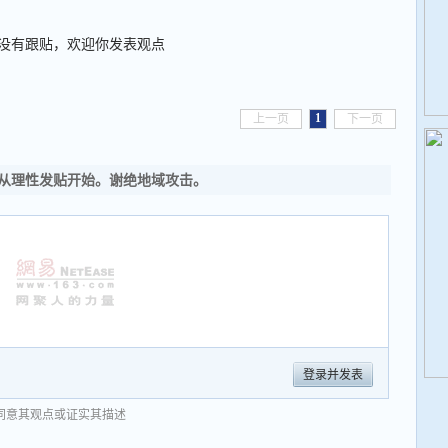
没有跟贴，欢迎你发表观点
1
上一页
下一页
从理性发贴开始。谢绝地域攻击。
登录并发表
同意其观点或证实其描述