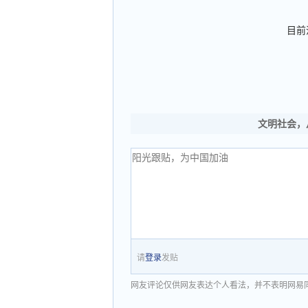
目前
文明社会，
请
登录
发贴
网友评论仅供网友表达个人看法，并不表明网易