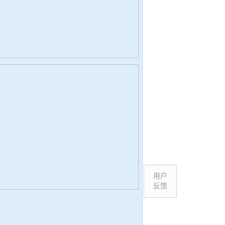
用户
反馈