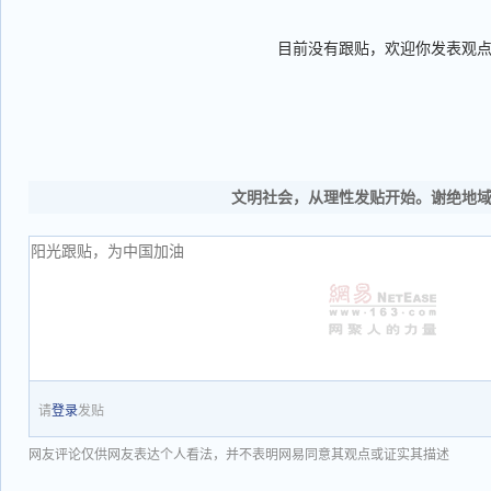
目前没有跟贴，欢迎你发表观
文明社会，从理性发贴开始。谢绝地
请
登录
发贴
网友评论仅供网友表达个人看法，并不表明网易同意其观点或证实其描述