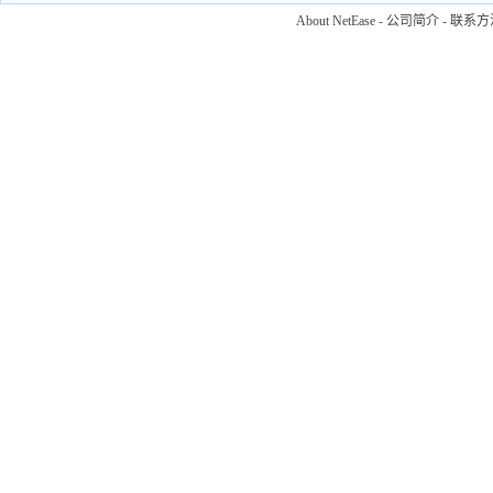
About NetEase
-
公司简介
-
联系方