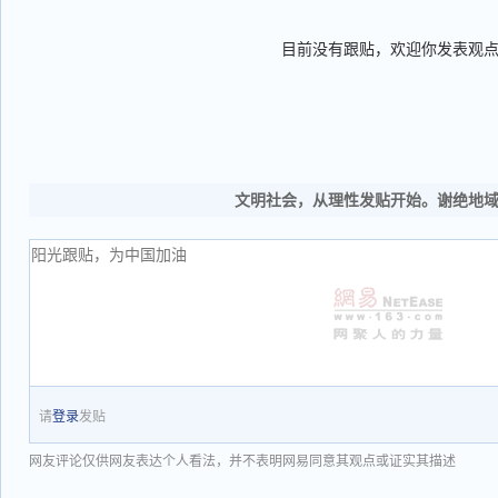
目前没有跟贴，欢迎你发表观
文明社会，从理性发贴开始。谢绝地
请
登录
发贴
网友评论仅供网友表达个人看法，并不表明网易同意其观点或证实其描述