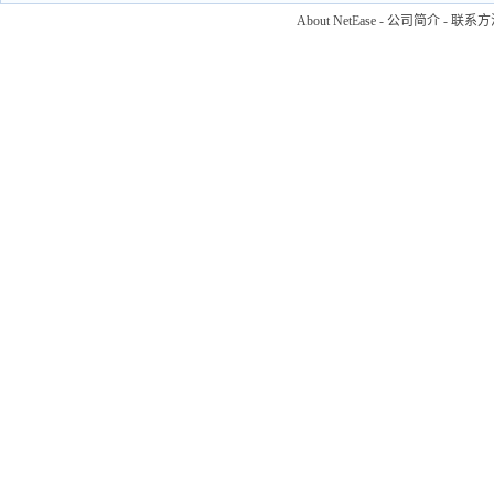
About NetEase
-
公司简介
-
联系方