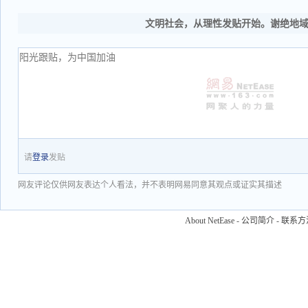
文明社会，从理性发贴开始。谢绝地
请
登录
发贴
网友评论仅供网友表达个人看法，并不表明网易同意其观点或证实其描述
About NetEase
-
公司简介
-
联系方