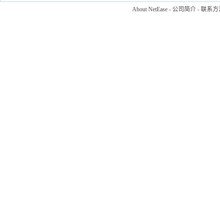
About NetEase
-
公司简介
-
联系方