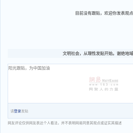
目前没有跟贴，欢迎你发表观
文明社会，从理性发贴开始。谢绝地
请
登录
发贴
网友评论仅供网友表达个人看法，并不表明网易同意其观点或证实其描述