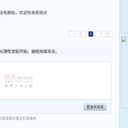
没有跟贴，欢迎你发表观点
1
上一页
下一页
从理性发贴开始。谢绝地域攻击。
登录并发表
同意其观点或证实其描述