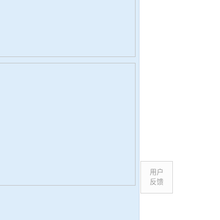
用户
反馈