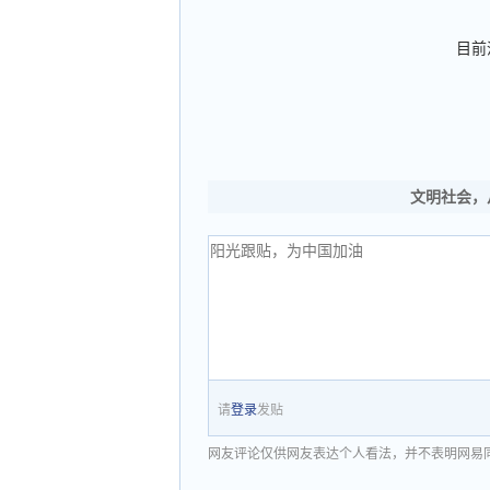
目前
文明社会，
请
登录
发贴
网友评论仅供网友表达个人看法，并不表明网易