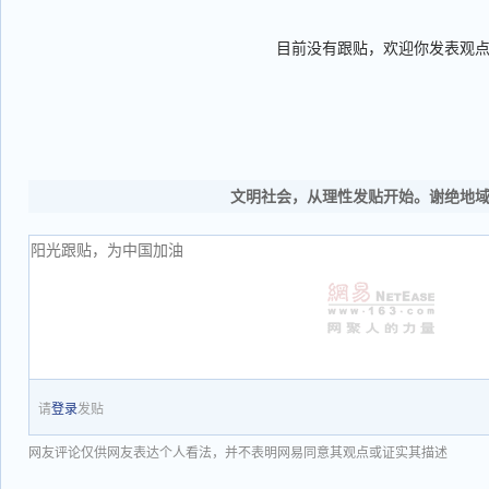
目前没有跟贴，欢迎你发表观
文明社会，从理性发贴开始。谢绝地
请
登录
发贴
网友评论仅供网友表达个人看法，并不表明网易同意其观点或证实其描述