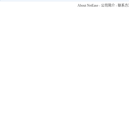
About NetEase
-
公司简介
-
联系方