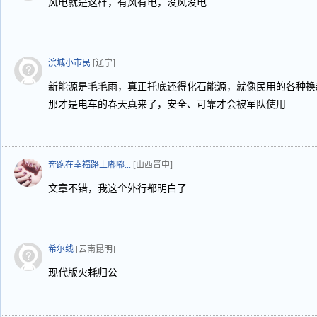
风电就是这样，有风有电，没风没电
滨城小市民
[辽宁]
新能源是毛毛雨，真正托底还得化石能源，就像民用的各种换
那才是电车的春天真来了，安全、可靠才会被军队使用
奔跑在幸福路上嘟嘟...
[山西晋中]
文章不错，我这个外行都明白了
希尔线
[云南昆明]
现代版火耗归公