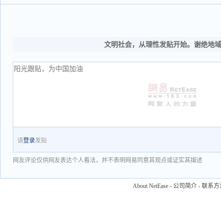
文明社会，从理性发贴开始。谢绝地
请
登录
发贴
网友评论仅供网友表达个人看法，并不表明网易同意其观点或证实其描述
About NetEase
-
公司简介
-
联系方