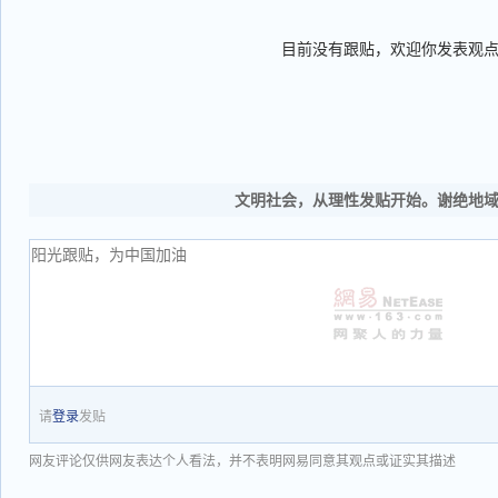
目前没有跟贴，欢迎你发表观
文明社会，从理性发贴开始。谢绝地
请
登录
发贴
网友评论仅供网友表达个人看法，并不表明网易同意其观点或证实其描述