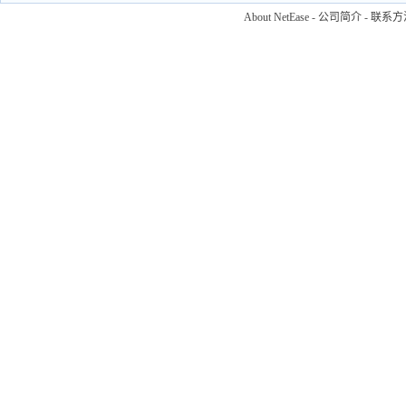
About NetEase
-
公司简介
-
联系方