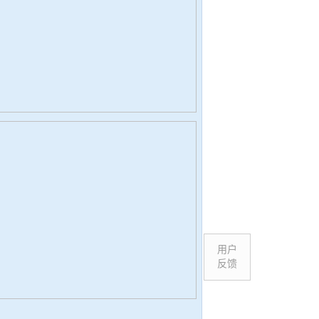
用户
反馈