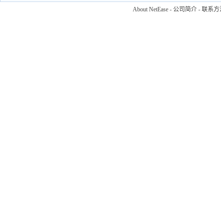
About NetEase
-
公司简介
-
联系方