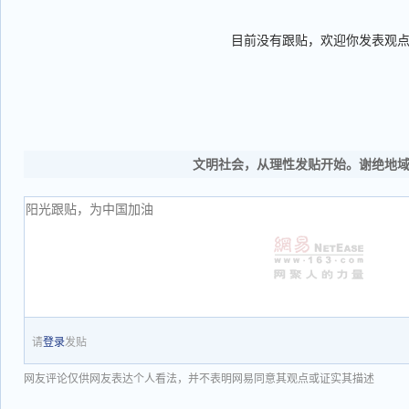
目前没有跟贴，欢迎你发表观
文明社会，从理性发贴开始。谢绝地
请
登录
发贴
网友评论仅供网友表达个人看法，并不表明网易同意其观点或证实其描述