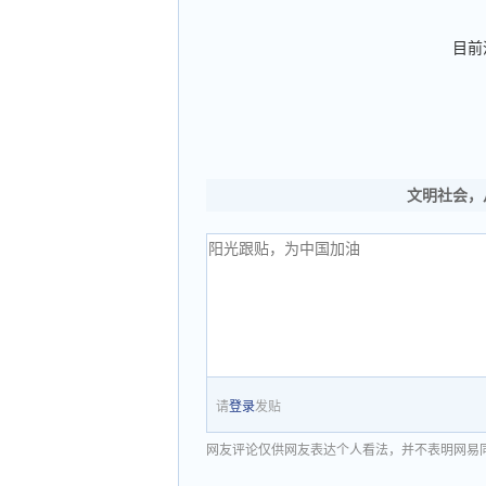
目前
文明社会，
请
登录
发贴
网友评论仅供网友表达个人看法，并不表明网易