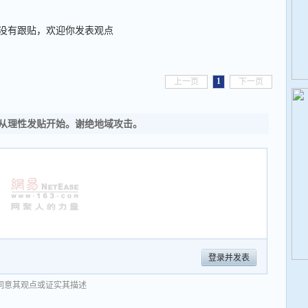
没有跟贴，欢迎你发表观点
1
上一页
下一页
从理性发贴开始。谢绝地域攻击。
登录并发表
同意其观点或证实其描述