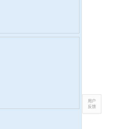
用户
反馈