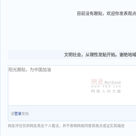
目前没有跟贴，欢迎你发表观
文明社会，从理性发贴开始。谢绝地
请
登录
发贴
网友评论仅供网友表达个人看法，并不表明网易同意其观点或证实其描述