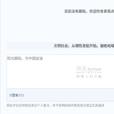
目前没有跟贴，欢迎你发表观
文明社会，从理性发贴开始。谢绝地
请
登录
发贴
网友评论仅供网友表达个人看法，并不表明网易同意其观点或证实其描述