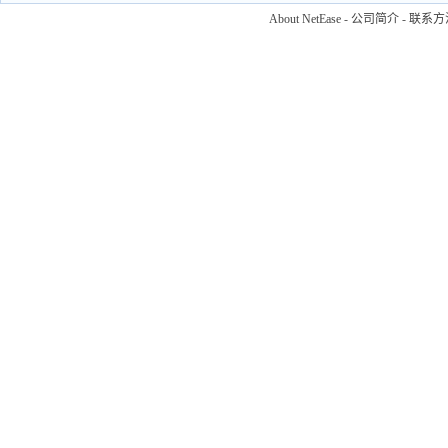
About NetEase
-
公司简介
-
联系方