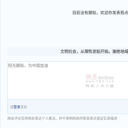
目前没有跟贴，欢迎你发表观
文明社会，从理性发贴开始。谢绝地
请
登录
发贴
网友评论仅供网友表达个人看法，并不表明网易同意其观点或证实其描述