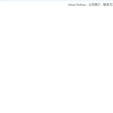
About NetEase
-
公司简介
-
联系方