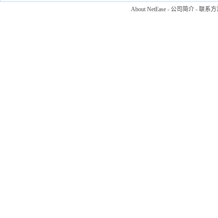
About NetEase
-
公司简介
-
联系方