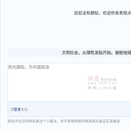
目前没有跟贴，欢迎你发表观
文明社会，从理性发贴开始。谢绝地
请
登录
发贴
网友评论仅供网友表达个人看法，并不表明网易同意其观点或证实其描述