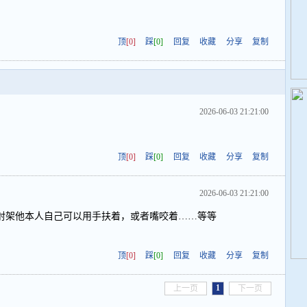
顶
[0]
踩
[0]
回复
收藏
分享
复制
2026-06-03 21:21:00
顶
[0]
踩
[0]
回复
收藏
分享
复制
2026-06-03 21:21:00
射架他本人自己可以用手扶着，或者嘴咬着……等等
顶
[0]
踩
[0]
回复
收藏
分享
复制
1
上一页
下一页