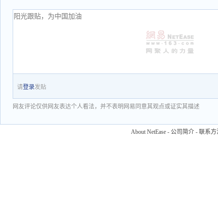
请
登录
发贴
网友评论仅供网友表达个人看法，并不表明网易同意其观点或证实其描述
About NetEase
-
公司简介
-
联系方