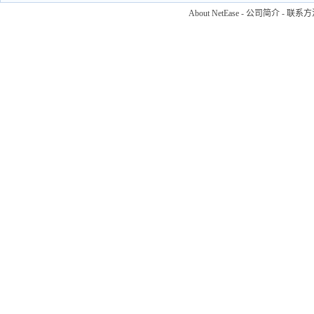
About NetEase
-
公司简介
-
联系方