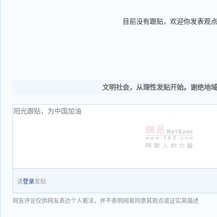
目前没有跟贴，欢迎你发表观
文明社会，从理性发贴开始。谢绝地
请
登录
发贴
网友评论仅供网友表达个人看法，并不表明网易同意其观点或证实其描述