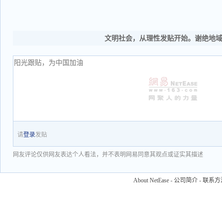
文明社会，从理性发贴开始。谢绝地
请
登录
发贴
网友评论仅供网友表达个人看法，并不表明网易同意其观点或证实其描述
About NetEase
-
公司简介
-
联系方