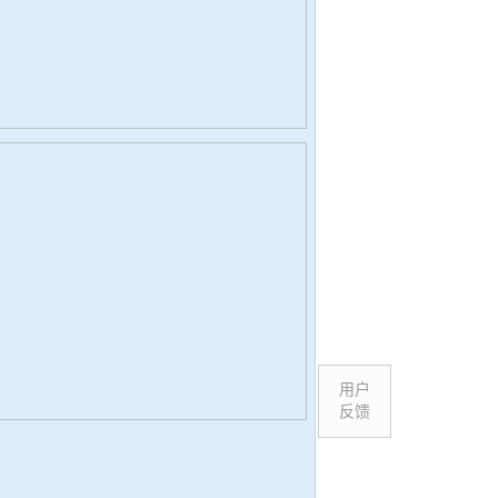
用户
反馈