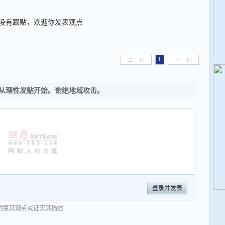
没有跟贴，欢迎你发表观点
1
上一页
下一页
从理性发贴开始。谢绝地域攻击。
登录并发表
同意其观点或证实其描述