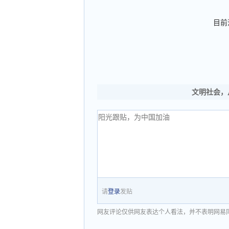
目前
文明社会，
请
登录
发贴
网友评论仅供网友表达个人看法，并不表明网易