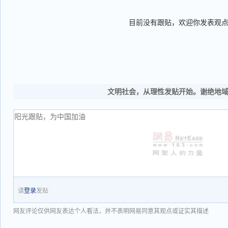
目前没有跟贴，欢迎你发表观
文明社会，从理性发贴开始。谢绝地
请
登录
发贴
网友评论仅供网友表达个人看法，并不表明网易同意其观点或证实其描述