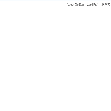
About NetEase
-
公司简介
-
联系方