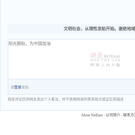
文明社会，从理性发贴开始。谢绝地
请
登录
发贴
网友评论仅供网友表达个人看法，并不表明网易同意其观点或证实其描述
About NetEase
-
公司简介
-
联系方