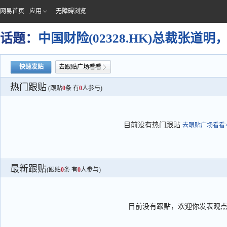
网易首页
应用
无障碍浏览
话题：
中国财险(02328.HK)总裁张
快速发贴
去跟贴广场看看
热门跟贴
(跟贴
0
条 有
0
人参与)
目前没有热门跟贴
去跟贴广场看看>
最新跟贴
(跟贴
0
条 有
0
人参与)
目前没有跟贴，欢迎你发表观