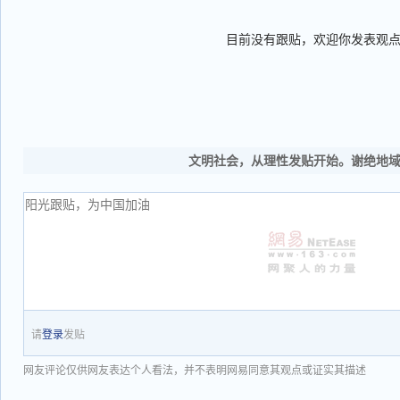
目前没有跟贴，欢迎你发表观
文明社会，从理性发贴开始。谢绝地
请
登录
发贴
网友评论仅供网友表达个人看法，并不表明网易同意其观点或证实其描述