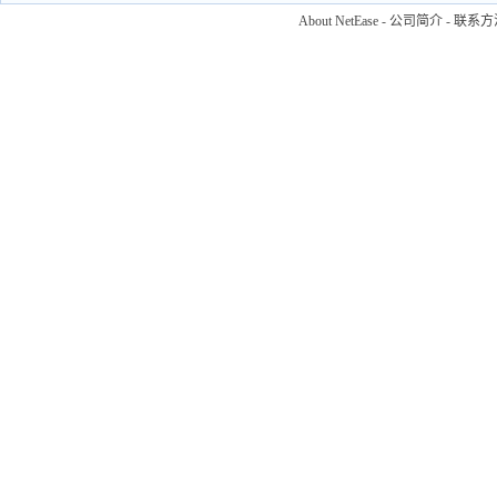
About NetEase
-
公司简介
-
联系方