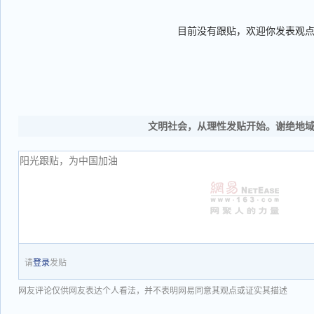
目前没有跟贴，欢迎你发表观
文明社会，从理性发贴开始。谢绝地
请
登录
发贴
网友评论仅供网友表达个人看法，并不表明网易同意其观点或证实其描述