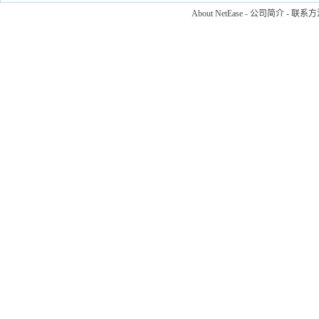
About NetEase
-
公司简介
-
联系方