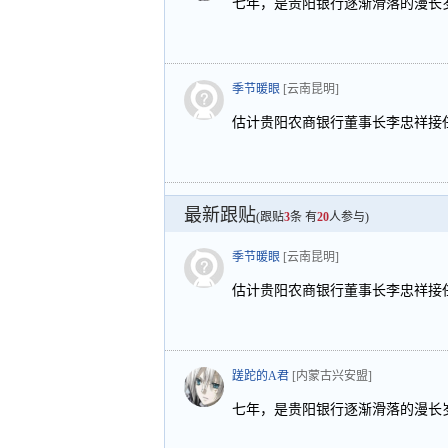
七年，是贵阳银行逐渐滑落的漫长
季节暖眼
[云南昆明]
估计贵阳农商银行董事长李忠祥接
最新跟贴
(跟贴
3
条 有
20
人参与)
季节暖眼
[云南昆明]
估计贵阳农商银行董事长李忠祥接
蹉跎的A君
[内蒙古兴安盟]
七年，是贵阳银行逐渐滑落的漫长