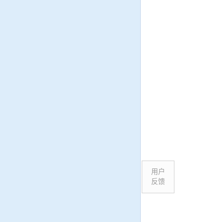
用户
反馈