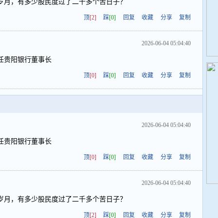
岁月，有多少股民度过了二千多个苦日子？
顶
[2]
踩
[0]
回复
收藏
分享
复制
2026-06-04 05:04:40
任贵阳银行董事长
顶
[0]
踩
[0]
回复
收藏
分享
复制
2026-06-04 05:04:40
任贵阳银行董事长
顶
[0]
踩
[0]
回复
收藏
分享
复制
2026-06-04 05:04:40
岁月，有多少股民度过了二千多个苦日子？
顶
[2]
踩
[0]
回复
收藏
分享
复制