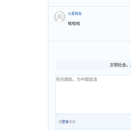
火星网友
哈哈哈
文明社会，
请
登录
发贴