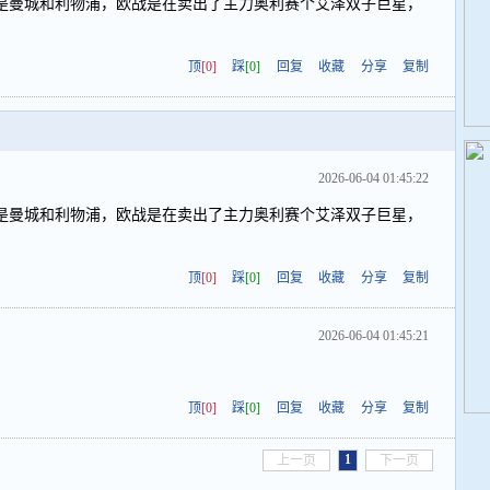
是曼城和利物浦，欧战是在卖出了主力奥利赛个艾泽双子巨星，
顶
[0]
踩
[0]
回复
收藏
分享
复制
2026-06-04 01:45:22
是曼城和利物浦，欧战是在卖出了主力奥利赛个艾泽双子巨星，
顶
[0]
踩
[0]
回复
收藏
分享
复制
2026-06-04 01:45:21
顶
[0]
踩
[0]
回复
收藏
分享
复制
1
上一页
下一页