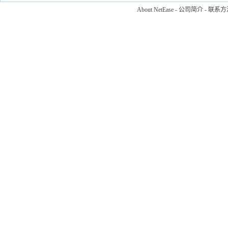
About NetEase
-
公司简介
-
联系方