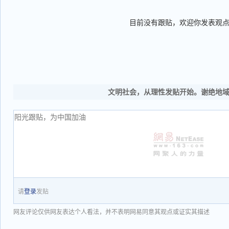
目前没有跟贴，欢迎你发表观
文明社会，从理性发贴开始。谢绝地
请
登录
发贴
网友评论仅供网友表达个人看法，并不表明网易同意其观点或证实其描述