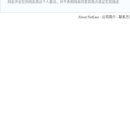
网友评论仅供网友表达个人看法，并不表明网易同意其观点或证实其描述
About NetEase
-
公司简介
-
联系方