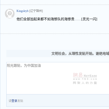
Kingsleyb
[辽宁锦州]
他们全部加起来都不如海惨队的海惨贵……[灵光一闪]
文明社会，从理性发贴开始。谢绝地
请
登录
发贴