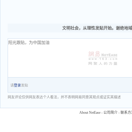
文明社会，从理性发贴开始。谢绝地
请
登录
发贴
网友评论仅供网友表达个人看法，并不表明网易同意其观点或证实其描述
About NetEase
-
公司简介
-
联系方