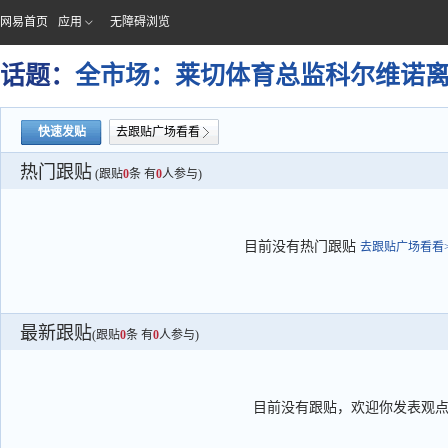
网易首页
应用
无障碍浏览
话题：
全市场：莱切体育总监科尔维诺
快速发贴
去跟贴广场看看
热门跟贴
(跟贴
0
条 有
0
人参与)
目前没有热门跟贴
去跟贴广场看看>
最新跟贴
(跟贴
0
条 有
0
人参与)
目前没有跟贴，欢迎你发表观