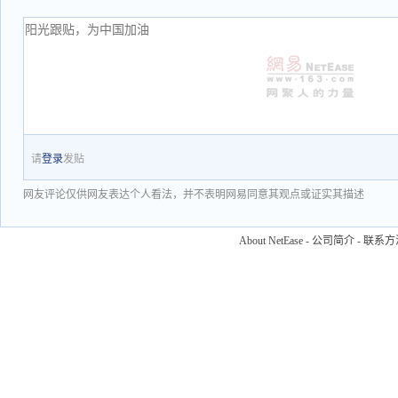
请
登录
发贴
网友评论仅供网友表达个人看法，并不表明网易同意其观点或证实其描述
About NetEase
-
公司简介
-
联系方