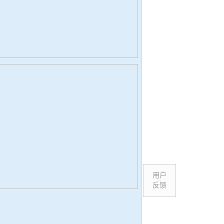
用户
反馈