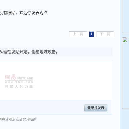
没有跟贴，欢迎你发表观点
1
上一页
下一页
从理性发贴开始。谢绝地域攻击。
登录并发表
同意其观点或证实其描述