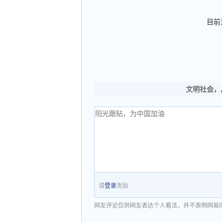
目前
文明社会，
请
登录
发贴
网友评论仅供网友表达个人看法，并不表明网易