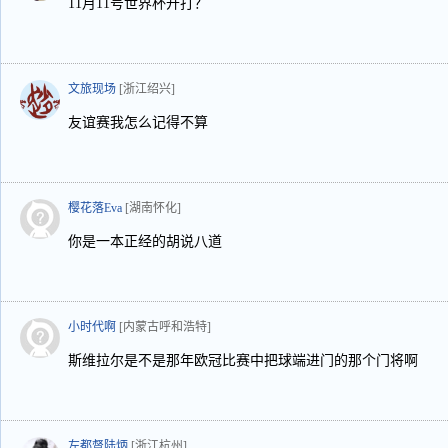
11月11号世界杯开打？
文旅现场
[浙江绍兴]
友谊赛我怎么记得不算
樱花落Eva
[湖南怀化]
你是一本正经的胡说八道
小时代啊
[内蒙古呼和浩特]
斯维拉尔是不是那年欧冠比赛中把球端进门的那个门将啊
左都督陆炳
[浙江杭州]