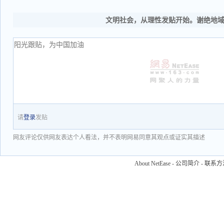
文明社会，从理性发贴开始。谢绝地
请
登录
发贴
网友评论仅供网友表达个人看法，并不表明网易同意其观点或证实其描述
About NetEase
-
公司简介
-
联系方