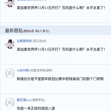
美加墨世界杯11月11日开打？写的是什么啊？水平太差了！
最新跟贴
(跟贴
6
条 有
6
人参与)
左都督陆炳
[浙江杭州]
美加墨世界杯11月11日开打？写的是什么啊？水平太差了！
小时代啊
[内蒙古呼和浩特]
斯维拉尔是不是那年欧冠比赛中把球端进门的那个门将啊
樱花落Eva
[湖南怀化]
你是一本正经的胡说八道