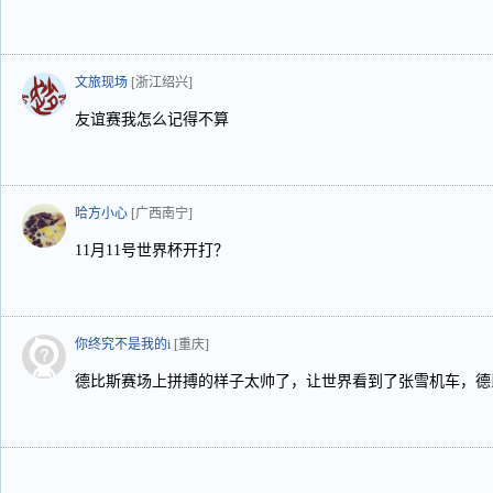
文旅现场
[浙江绍兴]
友谊赛我怎么记得不算
哈方小心
[广西南宁]
11月11号世界杯开打？
你终究不是我的i
[重庆]
德比斯赛场上拼搏的样子太帅了，让世界看到了张雪机车，德