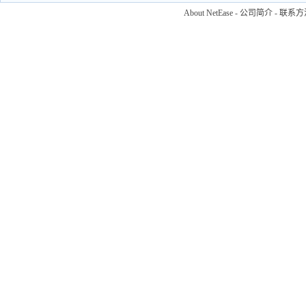
About NetEase
-
公司简介
-
联系方