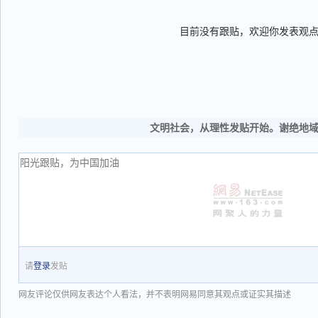
目前没有跟贴，欢迎你发表观
文明社会，从理性发贴开始。谢绝地
请
登录
发贴
网友评论仅供网友表达个人看法，并不表明网易同意其观点或证实其描述