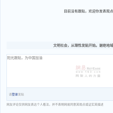
目前没有跟贴，欢迎你发表观
文明社会，从理性发贴开始。谢绝地
请
登录
发贴
网友评论仅供网友表达个人看法，并不表明网易同意其观点或证实其描述