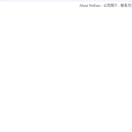
About NetEase
-
公司简介
-
联系方