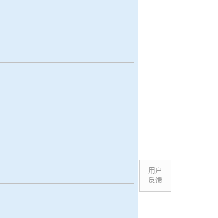
用户
反馈