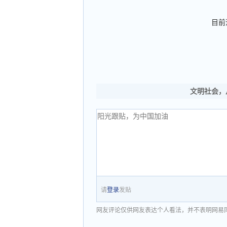
目前
文明社会，
请
登录
发贴
网友评论仅供网友表达个人看法，并不表明网易