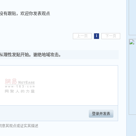
没有跟贴，欢迎你发表观点
1
上一页
下一页
从理性发贴开始。谢绝地域攻击。
登录并发表
同意其观点或证实其描述