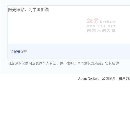
请
登录
发贴
网友评论仅供网友表达个人看法，并不表明网易同意其观点或证实其描述
About NetEase
-
公司简介
-
联系方