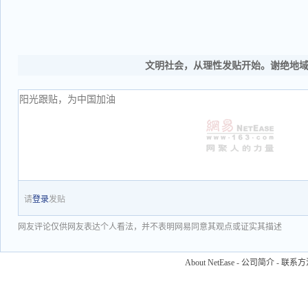
文明社会，从理性发贴开始。谢绝地
请
登录
发贴
网友评论仅供网友表达个人看法，并不表明网易同意其观点或证实其描述
About NetEase
-
公司简介
-
联系方