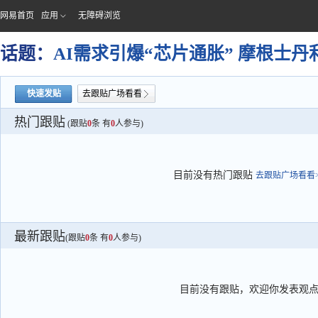
网易首页
应用
无障碍浏览
话题：
AI需求引爆“芯片通胀” 摩根士
快速发贴
去跟贴广场看看
热门跟贴
(跟贴
0
条 有
0
人参与)
目前没有热门跟贴
去跟贴广场看看>
最新跟贴
(跟贴
0
条 有
0
人参与)
目前没有跟贴，欢迎你发表观