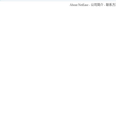
About NetEase
-
公司简介
-
联系方