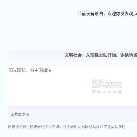
目前没有跟贴，欢迎你发表观
文明社会，从理性发贴开始。谢绝地
请
登录
发贴
网友评论仅供网友表达个人看法，并不表明网易同意其观点或证实其描述