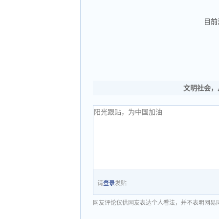
目前
文明社会，
请
登录
发贴
网友评论仅供网友表达个人看法，并不表明网易