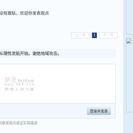
没有跟贴，欢迎你发表观点
1
上一页
下一页
从理性发贴开始。谢绝地域攻击。
登录并发表
同意其观点或证实其描述