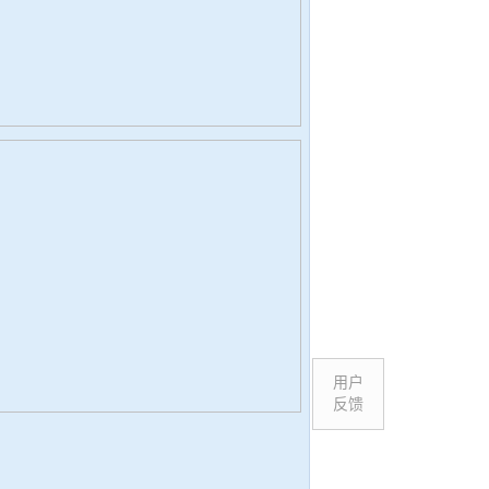
用户
反馈