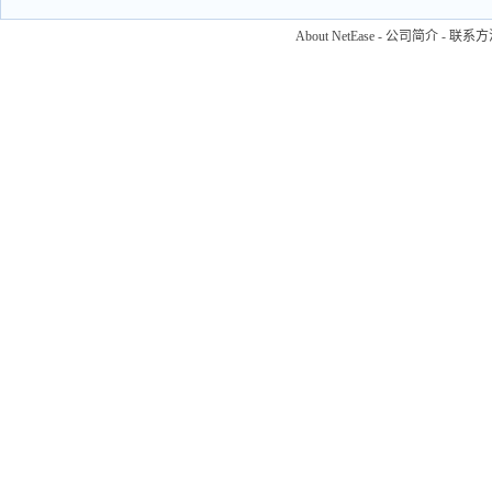
About NetEase
-
公司简介
-
联系方