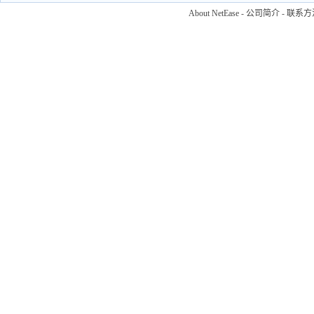
About NetEase
-
公司简介
-
联系方