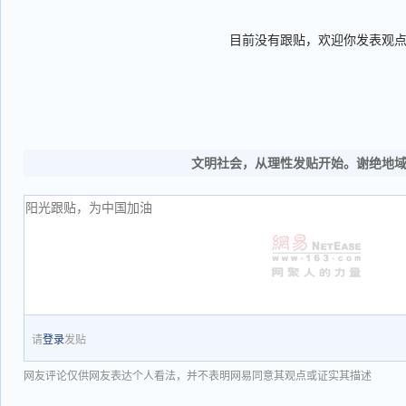
目前没有跟贴，欢迎你发表观
文明社会，从理性发贴开始。谢绝地
请
登录
发贴
网友评论仅供网友表达个人看法，并不表明网易同意其观点或证实其描述