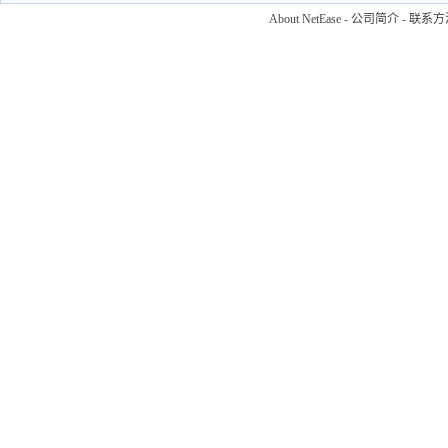
About NetEase
-
公司简介
-
联系方