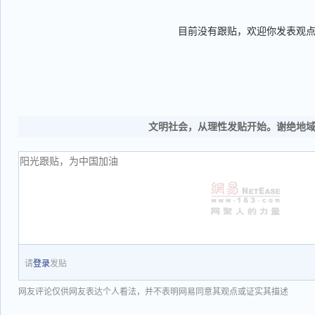
目前没有跟贴，欢迎你发表观
文明社会，从理性发贴开始。谢绝地
请
登录
发贴
网友评论仅供网友表达个人看法，并不表明网易同意其观点或证实其描述