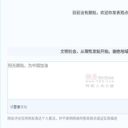
目前没有跟贴，欢迎你发表观
文明社会，从理性发贴开始。谢绝地
请
登录
发贴
网友评论仅供网友表达个人看法，并不表明网易同意其观点或证实其描述