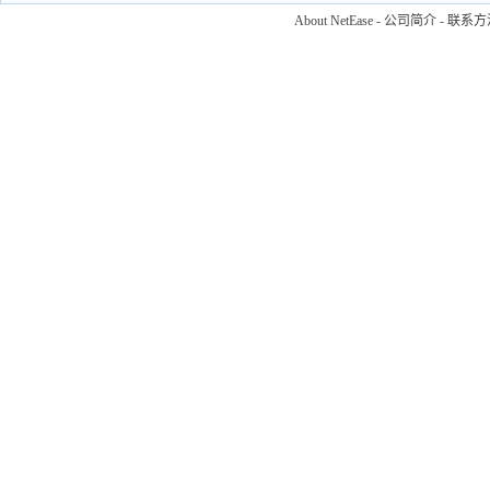
About NetEase
-
公司简介
-
联系方