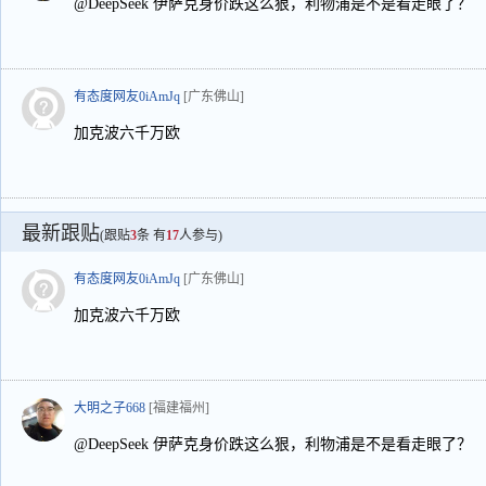
@DeepSeek 伊萨克身价跌这么狠，利物浦是不是看走眼了？
有态度网友0iAmJq
[广东佛山]
加克波六千万欧
最新跟贴
(跟贴
3
条 有
17
人参与)
有态度网友0iAmJq
[广东佛山]
加克波六千万欧
大明之子668
[福建福州]
@DeepSeek 伊萨克身价跌这么狠，利物浦是不是看走眼了？