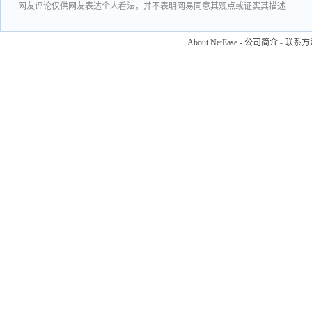
网友评论仅供网友表达个人看法，并不表明网易同意其观点或证实其描述
About NetEase
-
公司简介
-
联系方