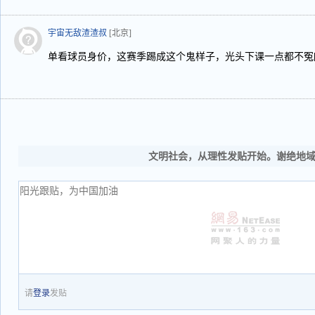
宇宙无敌渣渣叔
[北京]
单看球员身价，这赛季踢成这个鬼样子，光头下课一点都不冤[
文明社会，从理性发贴开始。谢绝地
请
登录
发贴