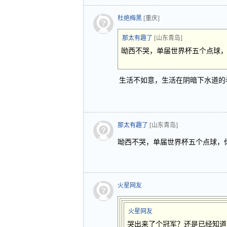
杜绝梅黑
[重庆]
那太有趣了
[山东青岛]
呦西不哭，单届世界杯五个点球
生活不如意，生活在阴暗下水道的
那太有趣了
[山东青岛]
呦西不哭，单届世界杯五个点球，
火星网友
火星网友
哭出来了个冠军？还是已经知道内