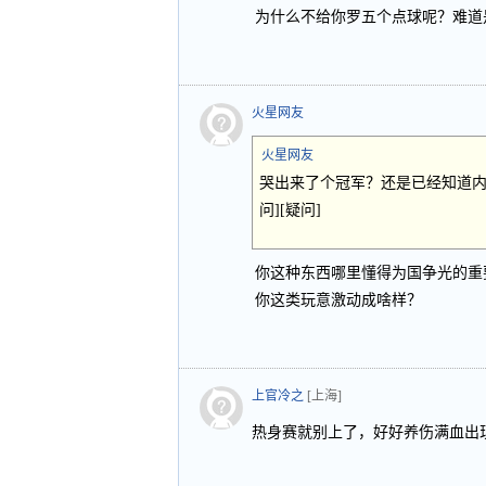
为什么不给你罗五个点球呢？难道是因
火星网友
火星网友
哭出来了个冠军？还是已经知道内定
问][疑问]
你这种东西哪里懂得为国争光的重
你这类玩意激动成啥样？
上官冷之
[上海]
热身赛就别上了，好好养伤满血出