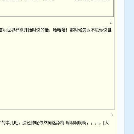
2
塔尔世界杯刚开始时说的话，哈哈哈！那时候怎么不见你说世
3
的事儿吧，脸还肿呢依然痴迷舔梅 啊啊啊啊啊，，，，[大