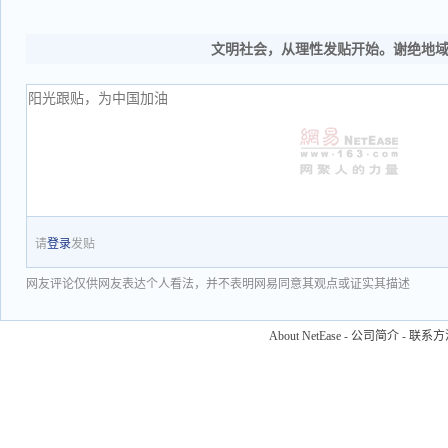
文明社会，从理性发贴开始。谢绝地
请
登录
发贴
网友评论仅供网友表达个人看法，并不表明网易同意其观点或证实其描述
About NetEase
-
公司简介
-
联系方