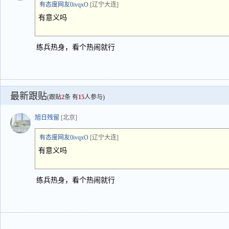
有态度网友0ivqxO
[辽宁大连]
有意义吗
练兵热身，看个热闹就行
最新跟贴
(跟贴
2
条 有
15
人参与)
旭日残留
[北京]
有态度网友0ivqxO
[辽宁大连]
有意义吗
练兵热身，看个热闹就行