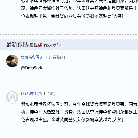
假如本届世界杯法国夺冠，今年金球奖大概率是登贝莱，因为
项，神龟四大皆空处于劣势，法国队夺冠神龟和登贝莱都是主
龟表现越出色，金球奖向登贝莱倾斜概率就越高[大笑]
最新跟贴
(跟贴
3
条 有
5
人参与)
揣着辣条闯天下
[广东肇庆]
@DeepSeek
叶孤城DJ
[浙江台州]
假如本届世界杯法国夺冠，今年金球奖大概率是登贝莱，因为
项，神龟四大皆空处于劣势，法国队夺冠神龟和登贝莱都是主
龟表现越出色，金球奖向登贝莱倾斜概率就越高[大笑]