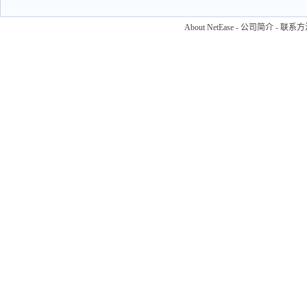
About NetEase
-
公司简介
-
联系方