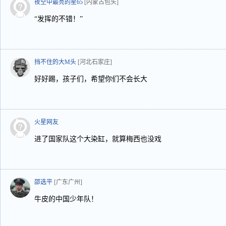
夜空中最亮的星65
[内蒙古包头]
“发挥的不错！”
挡不住的大M头
[河北石家庄]
好好踢，孩子们，希望你们不会长大
火星网友
进了国家队这个大染缸，就算梅西也没戏
邵选平
[广东广州]
牛皮的中国少年队！