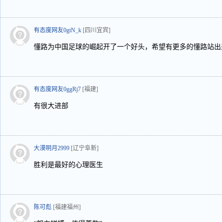
有态度网友0gtN_k
[四川宜宾]
懂路为中国足球的崛起开了一个好头，希望有更多的懂路站出
有态度网友0ggRj7
[福建]
有很大进部
大漠明月2999
[辽宁阜新]
胜利是最好的心理医生
陈可彪
[福建福州]