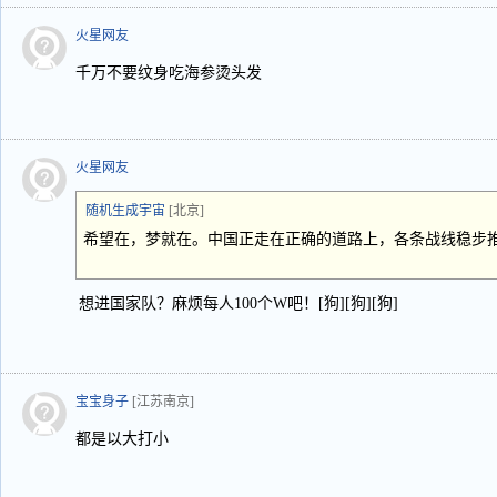
火星网友
千万不要纹身吃海参烫头发
火星网友
随机生成宇宙
[北京]
希望在，梦就在。中国正走在正确的道路上，各条战线稳步
想进国家队？麻烦每人100个W吧！[狗][狗][狗]
宝宝身子
[江苏南京]
都是以大打小