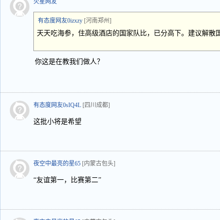
火星网友
有态度网友0izxzy
[河南郑州]
天天吃海参，住高级酒店的国家队比，已分高下。建议解散
你这是在教我们做人？
有态度网友0sIQ4L
[四川成都]
这批小将是希望
夜空中最亮的星65
[内蒙古包头]
“友谊第一，比赛第二”