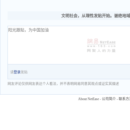
文明社会，从理性发贴开始。谢绝地
请
登录
发贴
网友评论仅供网友表达个人看法，并不表明网易同意其观点或证实其描述
About NetEase
-
公司简介
-
联系方