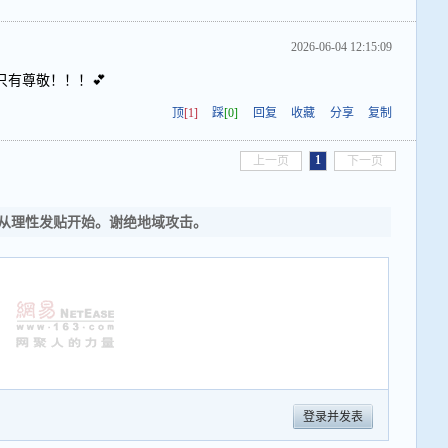
2026-06-04 12:15:09
有尊敬！！！💕
顶
[1]
踩
[0]
回复
收藏
分享
复制
1
上一页
下一页
从理性发贴开始。谢绝地域攻击。
登录并发表