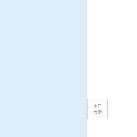
用户
反馈